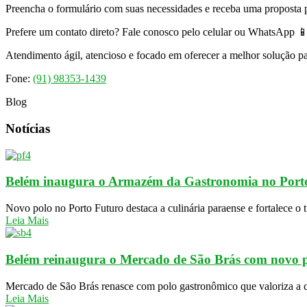
Preencha o formulário com suas necessidades e receba uma proposta 
Prefere um contato direto? Fale conosco pelo celular ou WhatsApp 📱
Atendimento ágil, atencioso e focado em oferecer a melhor solução p
Fone:
(91) 98353-1439
Blog
Notícias
Belém inaugura o Armazém da Gastronomia no Port
Novo polo no Porto Futuro destaca a culinária paraense e fortalece o
Leia Mais
Belém reinaugura o Mercado de São Brás com novo po
Mercado de São Brás renasce com polo gastronômico que valoriza a c
Leia Mais