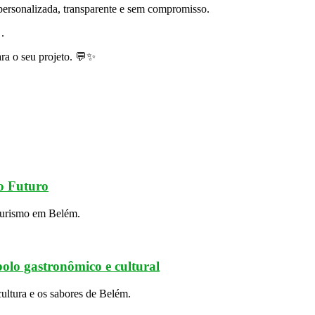
personalizada, transparente e sem compromisso.
.
ara o seu projeto. 💬✨
o Futuro
 turismo em Belém.
lo gastronômico e cultural
ultura e os sabores de Belém.