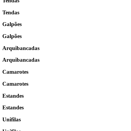
Tendas
Tendas
Galpões
Galpões
Arquibancadas
Arquibancadas
Camarotes
Camarotes
Estandes
Estandes
Unifilas