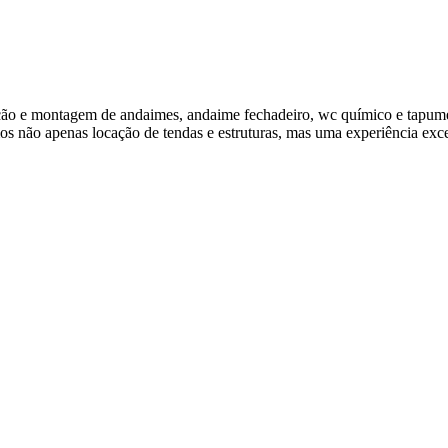
ão e montagem de andaimes, andaime fechadeiro, wc químico e tapume
s não apenas locação de tendas e estruturas, mas uma experiência exce