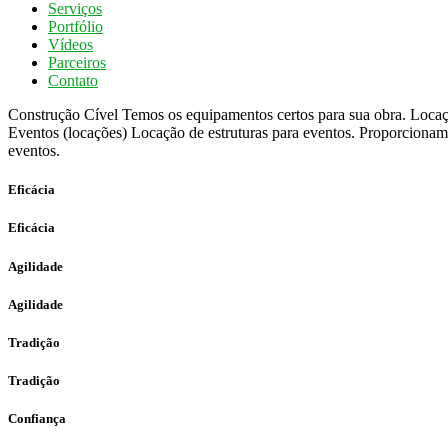
Serviços
Portfólio
Vídeos
Parceiros
Contato
Construção Cível
Temos os equipamentos certos para sua obra.
Locaç
Eventos (locações)
Locação de estruturas para eventos.
Proporcionamo
eventos.
Eficácia
Eficácia
Agilidade
Agilidade
Tradição
Tradição
Confiança